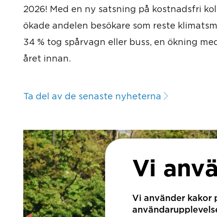
2026! Med en ny satsning på kostnadsfri koll
ökade andelen besökare som reste klimatsma
34 % tog spårvagn eller buss, en ökning me
året innan.
Ta del av de senaste nyheterna
Vi anv
Vi använder kakor p
användarupplevelse.