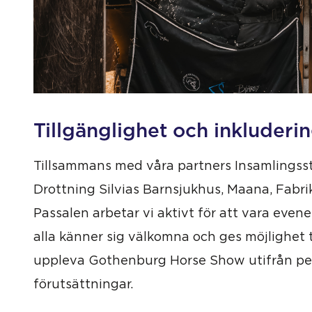
Tillgänglighet och inkluderi
Tillsammans med våra partners Insamlingsst
Drottning Silvias Barnsjukhus, Maana, Fabri
Passalen arbetar vi aktivt för att vara eve
alla känner sig välkomna och ges möjlighet ti
uppleva Gothenburg Horse Show utifrån pe
förutsättningar.