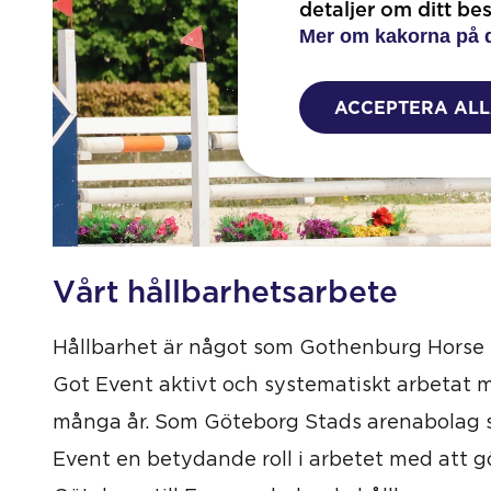
detaljer om ditt be
Mer om kakorna på 
ACCEPTERA AL
Vårt hållbarhetsarbete
Hållbarhet är något som Gothenburg Horse
Got Event aktivt och systematiskt arbetat
många år. Som Göteborg Stads arenabolag 
Event en betydande roll i arbetet med att g