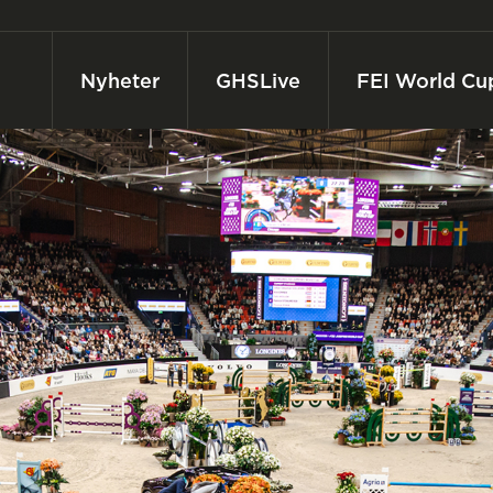
Nyheter
GHSLive
FEI World Cu