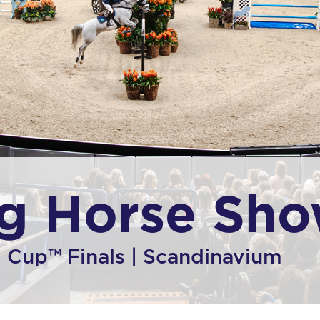
g Horse Sh
 Cup™ Finals | Scandinavium