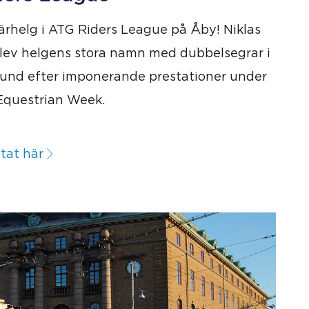
ärhelg i ATG Riders League på Åby! Niklas
lev helgens stora namn med dubbelsegrar i
und efter imponerande prestationer under
Equestrian Week.
tat här