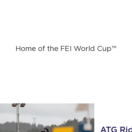
Home of the FEI World Cup™
ATG Ri