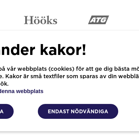
änder kakor!
Official Partners
å vår webbplats (cookies) för att ge dig bästa mö
 Kakor är små textfiler som sparas av din webblä
sök.
denna webbplats
LA
ENDAST NÖDVÄNDIGA