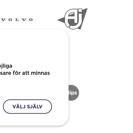
jliga
sare för att minnas
VÄLJ SJÄLV