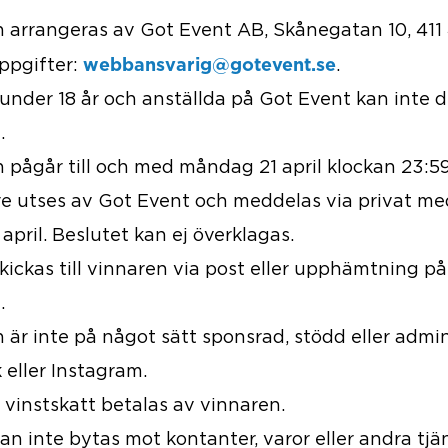
 arrangeras av Got Event AB, Skånegatan 10, 411
webbansvarig@gotevent.se
ppgifter:
.
under 18 år och anställda på Got Event kan inte de
.
 pågår till och med måndag 21 april klockan 23:59
re utses av Got Event och meddelas via privat m
 april. Beslutet kan ej överklagas.
kickas till vinnaren via post eller upphämtning på
.
 är inte på något sätt sponsrad, stödd eller admi
eller Instagram.
 vinstskatt betalas av vinnaren.
an inte bytas mot kontanter, varor eller andra tjä