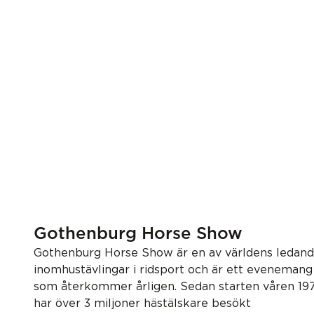
Gothenburg Horse Show
Gothenburg Horse Show är en av världens ledan
inomhustävlingar i ridsport och är ett evenemang
som återkommer årligen. Sedan starten våren 19
har över 3 miljoner hästälskare besökt