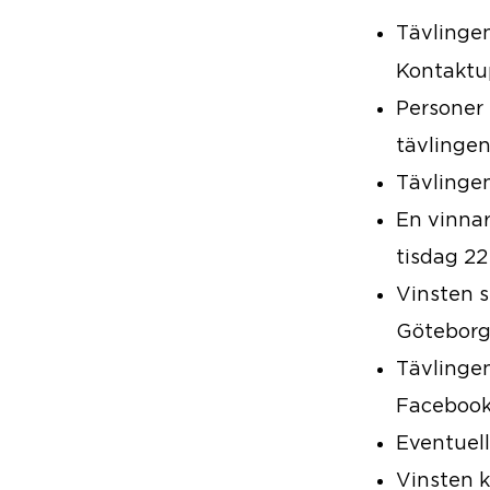
Tävlingen
Kontaktu
Personer 
tävlingen
Tävlingen
En vinna
tisdag 22
Vinsten s
Göteborg
Tävlingen
Facebook 
Eventuell
Vinsten k