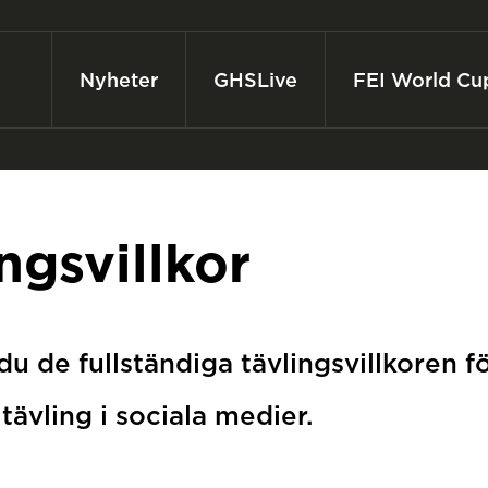
Nyheter
GHSLive
FEI World Cu
ngsvillkor
 du de fullständiga tävlingsvillkoren f
ävling i sociala medier.