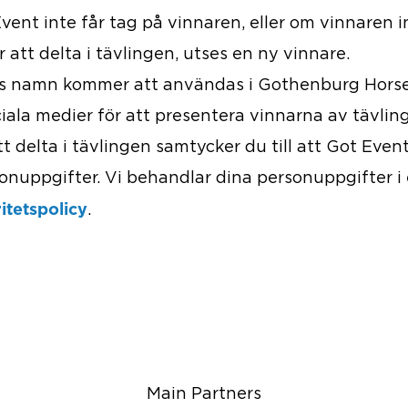
ent inte får tag på vinnaren, eller om vinnaren i
r att delta i tävlingen, utses en ny vinnare.
s namn kommer att användas i Gothenburg Hors
iala medier för att presentera vinnarna av tävlin
 delta i tävlingen samtycker du till att Got Even
onuppgifter. Vi behandlar dina personuppgifter i
ritetspolicy
.
Main Partners