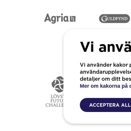
Vi anv
Vi använder kakor p
användarupplevelse.
detaljer om ditt be
Mer om kakorna på 
ACCEPTERA AL