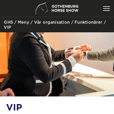
GHS
/
Meny
/
Vår organisation
/
Funktionärer
/
SÖK
VIP
VIP