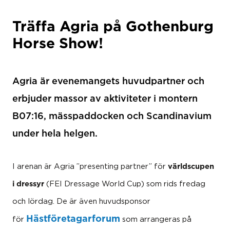
Träffa Agria på Gothenburg
Horse Show!
Agria är evenemangets huvudpartner och
erbjuder massor av aktiviteter i montern
B07:16, mässpaddocken och Scandinavium
under hela helgen.
världscupen
I arenan är Agria ”presenting partner” för
i dressyr
(FEI Dressage World Cup) som rids fredag
och lördag. De är även huvudsponsor
Hästföretagarforum
för
som arrangeras på