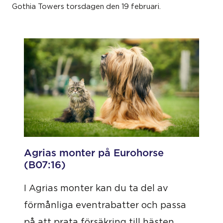
Gothia Towers torsdagen den 19 februari.
Agrias monter på Eurohorse
(B07:16)
I Agrias monter kan du ta del av
förmånliga eventrabatter och passa
på att prata försäkring till hästen,