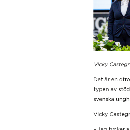
Vicky Castegr
Det är en otro
typen av stöd
svenska ungh
Vicky Castegr
– Jag tycker a