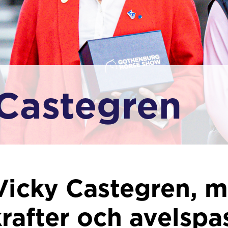
Castegren
Vicky Castegren, 
rafter och avelspa