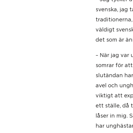
svenska, jag t
traditionerna
väldigt svensk
det som är än
– När jag var 
somrar för att
slutändan har 
avel och ungh
viktigt att ex
ett ställe, då
låser in mig. 
har unghästar,