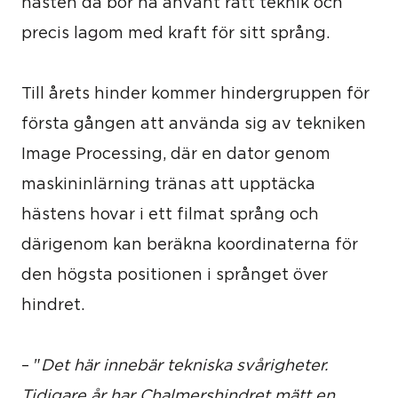
hästen då bör ha använt rätt teknik och
precis lagom med kraft för sitt språng.
Till årets hinder kommer hindergruppen för
första gången att använda sig av tekniken
Image Processing, där en dator genom
maskininlärning tränas att upptäcka
hästens hovar i ett filmat språng och
därigenom kan beräkna koordinaterna för
den högsta positionen i språnget över
hindret.
– "
Det här innebär tekniska svårigheter.
Tidigare år har Chalmershindret mätt en