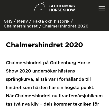
GHS
/
Meny
/
Fakta och historik
/
SÖK
Chalmershindret
/
Chalmershindret 2020
Chalmershindret 2020
Chalmershindret på Gothenburg Horse
Show 2020 undersöker hästens
språngkurva, alltså var i förhållande till
hindret som hästen har sin högsta punkt.
När Chalmershindret nu firar femårsjubileum
tas två nya kliv – dels kommer tekniken för