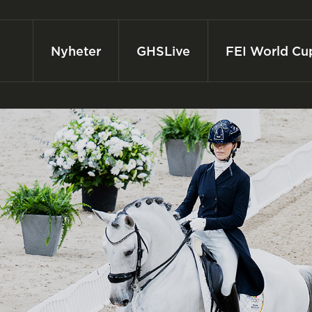
Nyheter
GHSLive
FEI World Cu