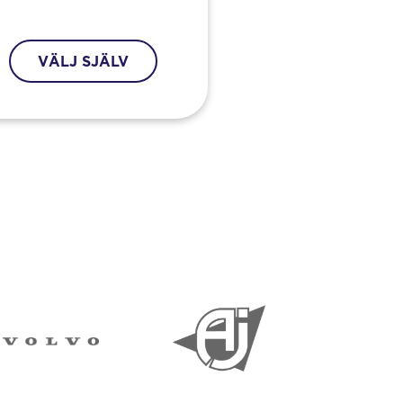
VÄLJ SJÄLV