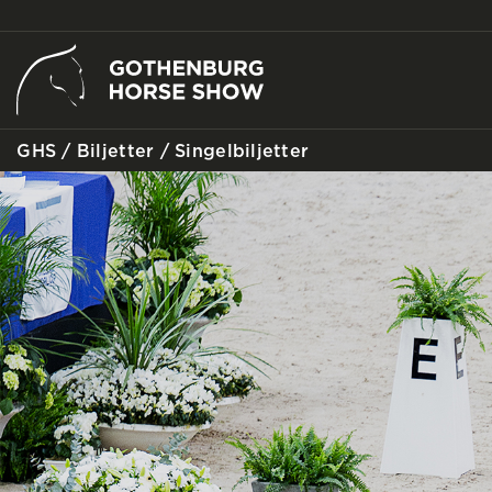
GHS
/
Biljetter
/
Singelbiljetter