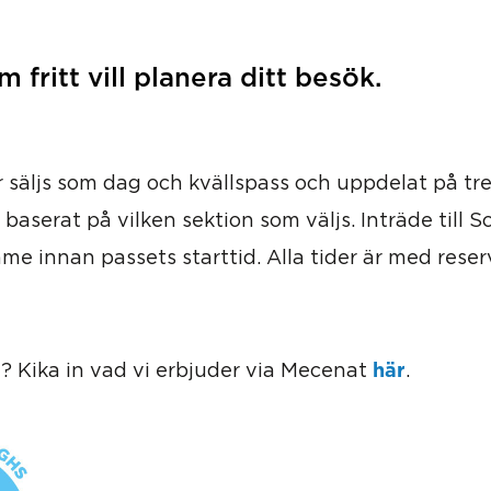
 fritt vill planera ditt besök.
r säljs som dag och kvällspass och uppdelat på tre
 baserat på vilken sektion som väljs. Inträde till
me innan passets starttid. Alla tider är med reser
här
? Kika in vad vi erbjuder via Mecenat
.