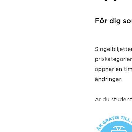
För dig som
Singelbiljette
priskategorier
öppnar en tim
ändringar.
Är du student