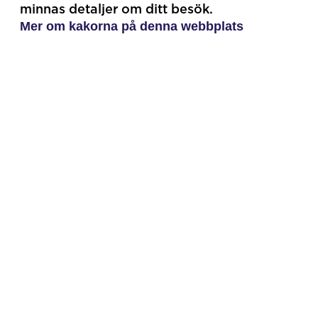
minnas detaljer om ditt besök.
Mer om kakorna på denna webbplats
Main Partners
Official Partners