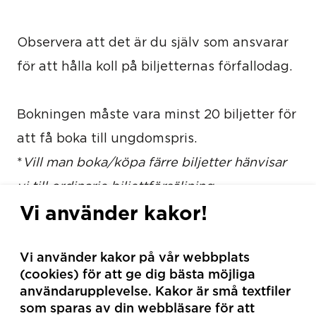
Observera att det är du själv som ansvarar
för att hålla koll på biljetternas förfallodag.
Bokningen måste vara minst 20 biljetter för
att få boka till ungdomspris.
*
Vill man boka/köpa färre biljetter hänvisar
vi till ordinarie biljettförsäljning.
Vi använder kakor!
www.ticketmaster.se
Vi använder kakor på vår webbplats
(cookies) för att ge dig bästa möjliga
användarupplevelse. Kakor är små textfiler
som sparas av din webbläsare för att