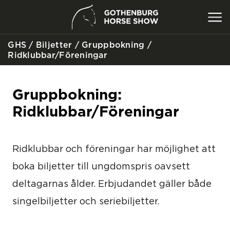
GHS
/
Biljetter
/
Gruppbokning
/
SÖK
Ridklubbar/Föreningar
Gruppbokning:
Ridklubbar/Föreningar
Ridklubbar och föreningar har möjlighet att
boka biljetter till ungdomspris oavsett
deltagarnas ålder. Erbjudandet gäller både
singelbiljetter och seriebiljetter.